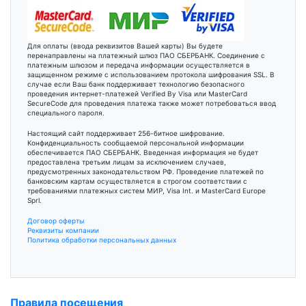
Для оплаты (ввода реквизитов Вашей карты) Вы будете
перенаправлены на платежный шлюз ПАО СБЕРБАНК. Соединение с
платежным шлюзом и передача информации осуществляется в
защищенном режиме с использованием протокола шифрования SSL. В
случае если Ваш банк поддерживает технологию безопасного
проведения интернет-платежей Verified By Visa или MasterCard
SecureCode для проведения платежа также может потребоваться ввод
специального пароля.
Настоящий сайт поддерживает 256-битное шифрование.
Конфиденциальность сообщаемой персональной информации
обеспечивается ПАО СБЕРБАНК. Введенная информация не будет
предоставлена третьим лицам за исключением случаев,
предусмотренных законодательством РФ. Проведение платежей по
банковским картам осуществляется в строгом соответствии с
требованиями платежных систем МИР, Visa Int. и MasterCard Europe
Sprl.
Договор оферты
Реквизиты компании
Политика обработки персональных данных
Правила посещения