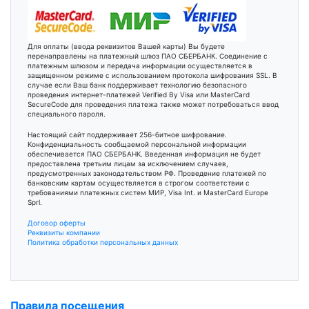
Для оплаты (ввода реквизитов Вашей карты) Вы будете
перенаправлены на платежный шлюз ПАО СБЕРБАНК. Соединение с
платежным шлюзом и передача информации осуществляется в
защищенном режиме с использованием протокола шифрования SSL. В
случае если Ваш банк поддерживает технологию безопасного
проведения интернет-платежей Verified By Visa или MasterCard
SecureCode для проведения платежа также может потребоваться ввод
специального пароля.
Настоящий сайт поддерживает 256-битное шифрование.
Конфиденциальность сообщаемой персональной информации
обеспечивается ПАО СБЕРБАНК. Введенная информация не будет
предоставлена третьим лицам за исключением случаев,
предусмотренных законодательством РФ. Проведение платежей по
банковским картам осуществляется в строгом соответствии с
требованиями платежных систем МИР, Visa Int. и MasterCard Europe
Sprl.
Договор оферты
Реквизиты компании
Политика обработки персональных данных
Правила посещения