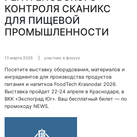
КОНТРОЛЯ СКАНИКС
ДЛЯ ПИЩЕВОЙ
ПРОМЫШЛЕННОСТИ
13 марта 2026
участник в фокусе
Посетите выставку оборудования, материалов и
ингредиентов для производства продуктов
питания и напитков FoodTech Krasnodar 2026.
Выставка пройдет 22-24 апреля в Краснодаре, в
ВКК «Экспоград Юг». Ваш бесплатный билет — по
промокоду NEWS.