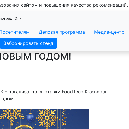
льзования сайтом и повышения качества рекомендаций
споград Юг»
Посетителям
Деловая программа
Медиа-центр
Забронировать стенд
НОВЫМ ГОДОМ!
 - организатор выставки FoodTech Krasnodar,
годом!