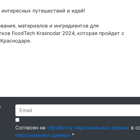
, интересных путешествий и идей!
вания, материалов и ингредиентов для
ков FoodTech Krasnodar 2024, которая пройдет с
 Краснодаре.
У
Согласен на
обработку персональных данных
в с
персональных данных
*