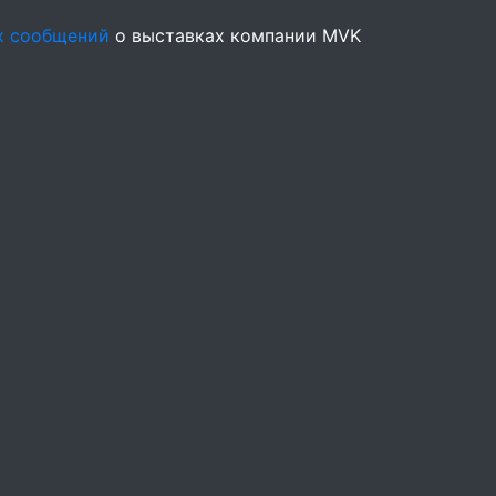
х сообщений
о выставках компании MVK