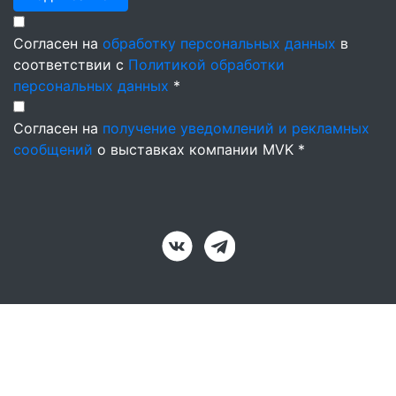
Согласен на
обработку персональных данных
в
соответствии с
Политикой обработки
персональных данных
*
Согласен на
получение уведомлений и рекламных
сообщений
о выставках компании MVK *