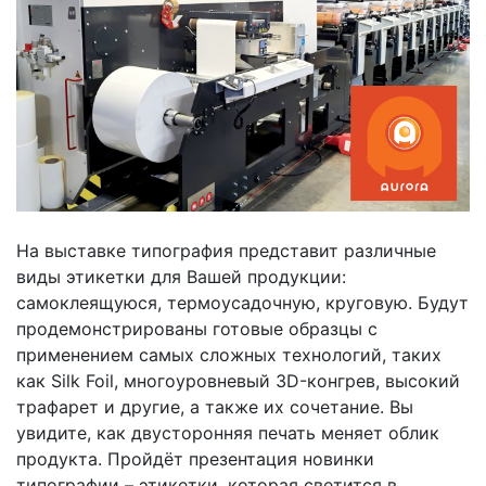
На выставке типография представит различные
виды этикетки для Вашей продукции:
самоклеящуюся, термоусадочную, круговую. Будут
продемонстрированы готовые образцы с
применением самых сложных технологий, таких
как Silk Foil, многоуровневый 3D-конгрев, высокий
трафарет и другие, а также их сочетание. Вы
увидите, как двусторонняя печать меняет облик
продукта. Пройдёт презентация новинки
типографии – этикетки, которая светится в