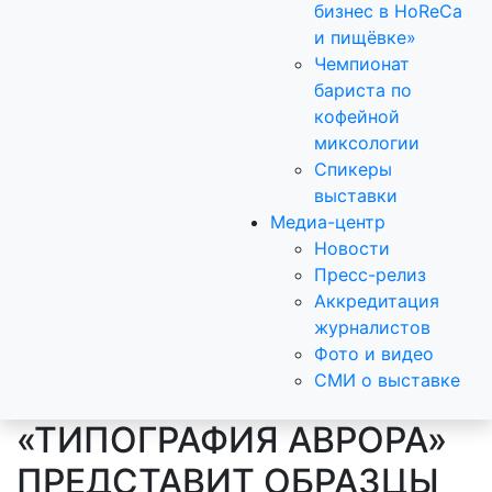
бизнес в HoReCa
и пищёвке»
Чемпионат
бариста по
кофейной
миксологии
Спикеры
выставки
Медиа-центр
Новости
Пресс-релиз
Аккредитация
журналистов
Фото и видео
СМИ о выставке
«ТИПОГРАФИЯ АВРОРА»
ПРЕДСТАВИТ ОБРАЗЦЫ