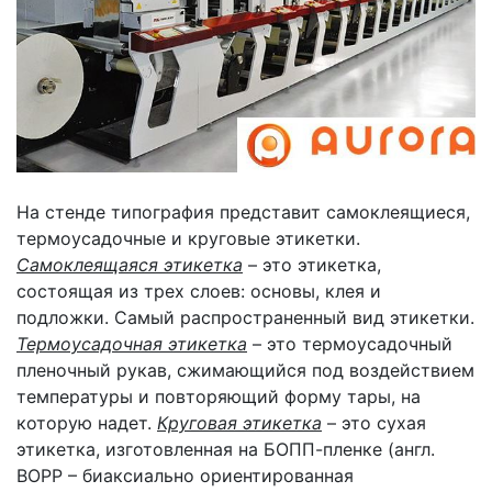
На стенде типография представит самоклеящиеся,
термоусадочные и круговые этикетки.
Самоклеящаяся этикетка
– это этикетка,
состоящая из трех слоев: основы, клея и
подложки. Самый распространенный вид этикетки.
Термоусадочная этикетка
– это термоусадочный
пленочный рукав, сжимающийся под воздействием
температуры и повторяющий форму тары, на
которую надет.
Круговая этикетка
– это сухая
этикетка, изготовленная на БОПП-пленке (англ.
ВОРР – биаксиально ориентированная