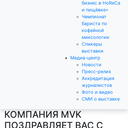
бизнес в HoReCa
и пищёвке»
Чемпионат
бариста по
кофейной
миксологии
Спикеры
выставки
Медиа-центр
Новости
Пресс-релиз
Аккредитация
журналистов
Фото и видео
СМИ о выставке
КОМПАНИЯ MVK
ПОЗДРАВЛЯЕТ ВАС С