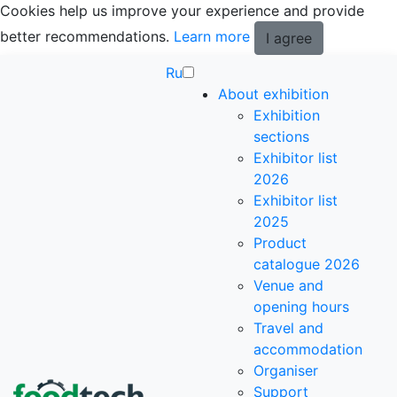
Cookies help us improve your experience and provide
better recommendations.
Learn more
I agree
Ru
About exhibition
Exhibition
sections
Exhibitor list
2026
Exhibitor list
2025
Product
catalogue 2026
Venue and
opening hours
Travel and
accommodation
Organiser
Support