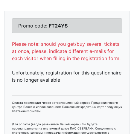
Promo code:
FT24YS
Please note: should you get/buy several tickets
at once, please, indicate different e-mails for
each visitor when filling in the registration form.
Unfortunately, registration for this questionnaire
is no longer available
Оплата происходит через авторизационный сервер Процессингового
центра Банка с использованием Банковских кредитных карт следующих
платежных систем:
Для оплаты (ввода реквизитов Вашей карты) Вы будете
перенаправлены на платежный шлюз ПАО СБЕРБАНК. Соединение с
платежным шлюзом и передача информации осуществляется в